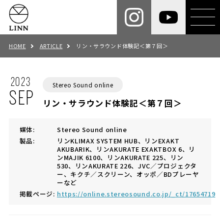
HOME
ARTICLE
リン・サラウンド体験記＜第７回＞
2023
Stereo Sound online
SEP
リン・サラウンド体験記＜第７回＞
媒体:
Stereo Sound online
製品:
リンKLIMAX SYSTEM HUB、リンEXAKT
AKUBARIK、リンAKURATE EXAKTBOX 6、リ
ンMAJIK 6100、リンAKURATE 225、リン
530、リンAKURATE 226、JVC／プロジェクタ
ー、キクチ／スクリーン、オッポ／BDプレーヤ
ーなど
掲載ページ:
https://online.stereosound.co.jp/_ct/17654719