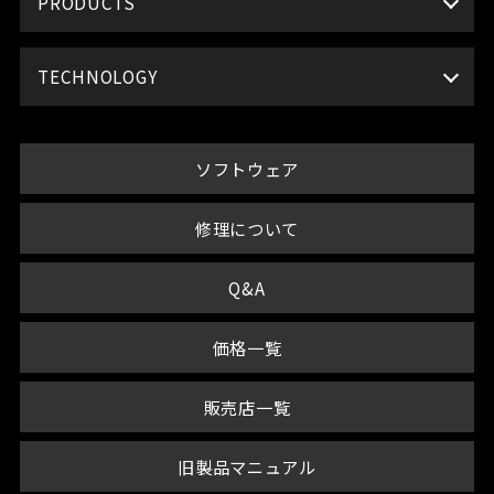
PRODUCTS
TECHNOLOGY
ソフトウェア
修理について
Q&A
価格一覧
販売店一覧
旧製品マニュアル