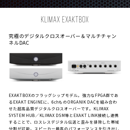
KLIMAX EXAKTBOX
究極のデジタルクロスオーバー＆マルチチャン
ネルDAC
EXAKTBOXのフラッグシップモデル。強力なFPGA群であ
るEXAKT ENGINEに、6chものORGANIK DACを組み合わ
せた超高品質デジタルクロスオーバーです。KLIMAX
SYSTEM HUB／KLIMAX DSM等とEXAKT LINK接続し連携
することで、ロスレスデジタル伝送と歪みを排除した帯域
分割が可能。スピーカー最高のパフォーマンスを引き出し