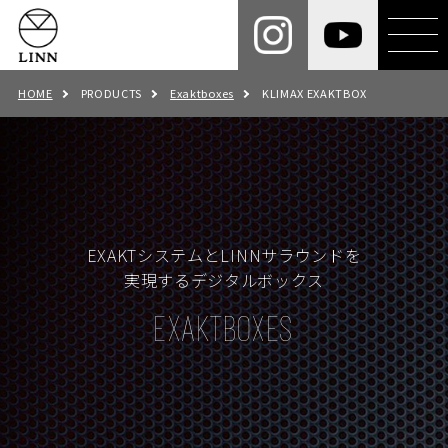
HOME
PRODUCTS
Exaktboxes
KLIMAX EXAKTBOX
EXAKTシステムとLINNサラウンドを
実現するデジタルボックス
EXAKTBOXES