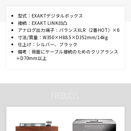
型式：EXAKTデジタルボックス
接続：EXAKT LINK凹凸
アナログ出力端子：バランスXLR（2番HOT）×6
寸法/質量：W350×H88.5×D352mm/14kg
仕上げ：シルバー、ブラック
備考：背面にケーブル接続のためのクリアランス
＋D70mm以上
PRODUCTS