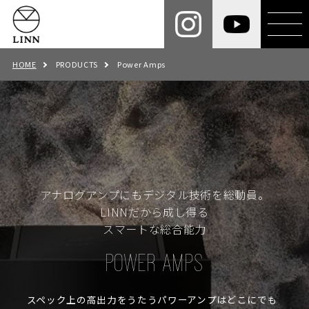
HOME
PRODUCTS
Power Amps
アナログアンプにもデジタル技術を総動員。
LINNだから成し得る
スマートな総合能力
POWER AMPS
スペック上の高出力をうたうパワーアンプはどこにでも