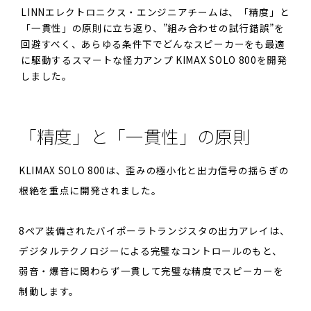
LINNエレクトロニクス・エンジニアチームは、「精度」と
「一貫性」の原則に立ち返り、”組み合わせの試行錯誤”を
回避すべく、あらゆる条件下でどんなスピーカーをも最適
に駆動するスマートな怪力アンプ KIMAX SOLO 800を開発
しました。
「精度」と「一貫性」の原則
KLIMAX SOLO 800は、歪みの極小化と出力信号の揺らぎの
根絶を重点に開発されました。
8ペア装備されたバイポーラトランジスタの出力アレイは、
デジタルテクノロジーによる完璧なコントロールのもと、
弱音・爆音に関わらず一貫して完璧な精度でスピーカーを
制動します。