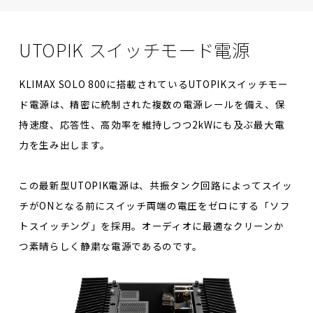
UTOPIK スイッチモード電源
KLIMAX SOLO 800に搭載されているUTOPIKスイッチモー
ド電源は、精密に統制された複数の電源レールを備え、保
持速度、応答性、高効率を維持しつつ2kWにも及ぶ最大電
力を生み出します。
この最新型UTOPIK電源は、共振タンク回路によってスイッ
チがONとなる前にスイッチ両端の電圧をゼロにする「ソフ
トスイッチング」を採用。オーディオに最適なクリーンか
つ素晴らしく静粛な電源であるのです。