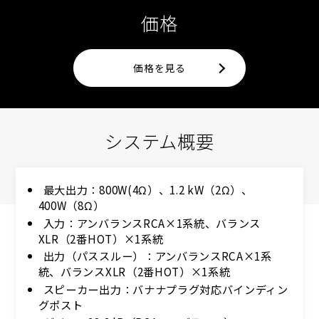
価格
価格を見る
システム概要
最大出力：800W(4Ω）、1.2 kW（2Ω）、
400W（8Ω）
入力：アンバランスRCA×1系統、バランス
XLR（2番HOT）×1系統
出力（パススルー）：アンバランスRCA×1系
統、バランスXLR（2番HOT）×1系統
スピーカー出力：バナナプラグ対応バインディン
グポスト