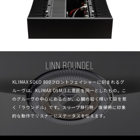
LINN ROUNDEL
KLIMAX SOLO 800フロントフェイシャーに刻まれるグ
ルーヴは、KLIMAX DSM/3と意匠を同一としたもの。こ
のグルーヴの中心にあるのが、心臓の如く輝いて目を惹
く「ラウンデル」です。スリープ移行時／復帰時に印象
的な動作でリスナーにステータスを伝えます。