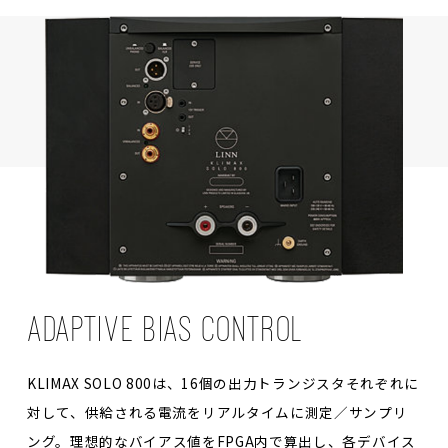
ADAPTIVE BIAS CONTROL
KLIMAX SOLO 800は、16個の出力トランジスタそれぞれに
対して、供給される電流をリアルタイムに測定／サンプリ
ング。理想的なバイアス値をFPGA内で算出し、各デバイス