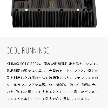
COOL RUNNINGS
KLIMAX SOLO 800は、優れた熱処理性能を備えています。
製品側面の弧を描く美しい大型のヒートシンクと、煙突効
果を利用した内部の空気対流構造により、ファンレスでの
クールランニングを実現。4Ωで800W、2Ωで1.2kWの大出
力を「涼しい顔して」支えるとともに、一貫したパフォー
マンスと効率性、そして製品寿命に貢献しています。