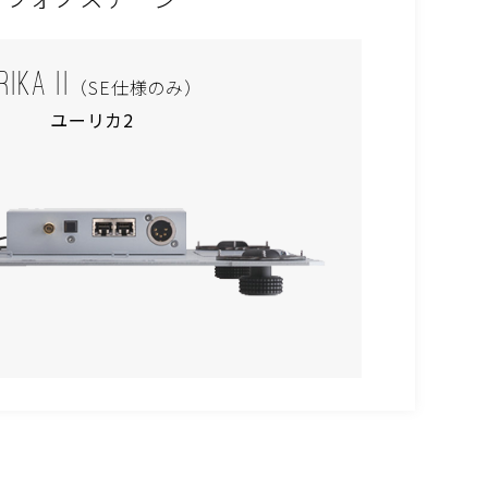
RIKA II
（SE仕様のみ）
ユーリカ2