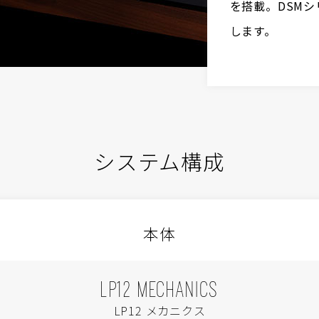
を搭載。DSM
します。
システム構成
本体
LP12 MECHANICS
LP12 メカニクス