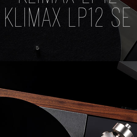
KLIMAX LP12 SE