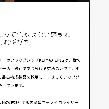
たって色褪せない感動と
しむ悦びを
ーのフラッグシップKLIMAX LP12は、世の
ヤーの「鑑」であり続ける究極の姿です。す
の最高構成製品を採用し、まさしくアップグ
続けています。
INNの理想とする内蔵型フォノイコライザー