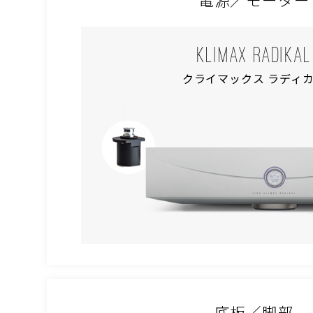
KLIMAX RADIKAL
クライマックス ラディ
底板／脚部