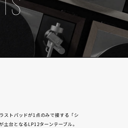
NTS
ラストパッドが1点のみで接する「シ
土台となるLP12ターンテーブル。