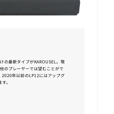
けの最新タイプがKAROUSEL。現
、他のプレーヤーでは望むことがで
020年以前のLP12にはアップグ
ます。