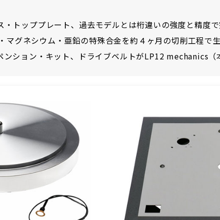
ス・トッププレート、過去モデルとは桁違いの強度と精度で
ルト・マグネシウム・亜鉛の特殊合金を約４ヶ月の切削工程で
ション・キット、ドライブベルトがLP12 mechanic