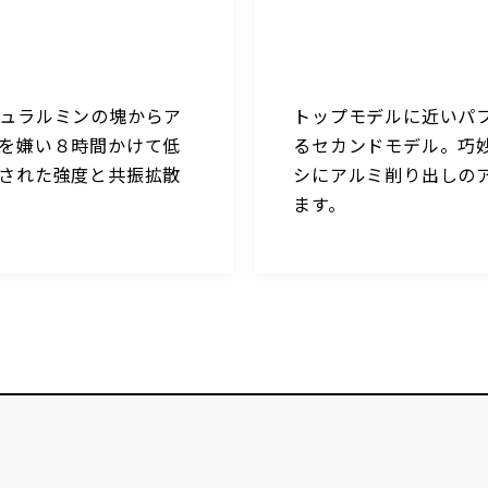
ュラルミンの塊からア
トップモデルに近いパ
を嫌い８時間かけて低
るセカンドモデル。巧
された強度と共振拡散
シにアルミ削り出しの
ます。