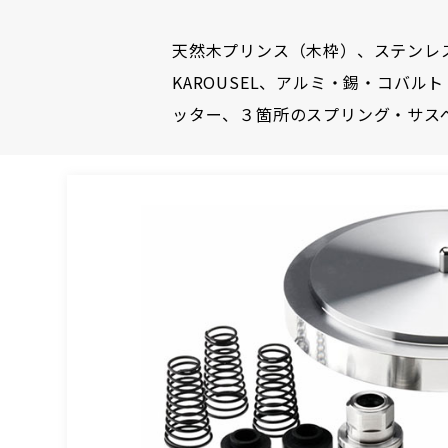
天然木プリンス（木枠）、ステンレ
KAROUSEL、アルミ・錫・コバ
ッター、３箇所のスプリング・サスペン