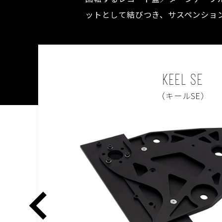
ットとして結びつき、サスペンショ
KEEL SE
（キールSE）