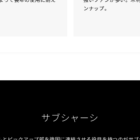
ンナップ。
サブシャーシ
ルとピックアップ部を強固に連結させる役目を持つのがサブ