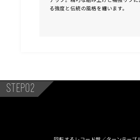
楽を再現し
る強度と伝統の風格を纏います。
STEP02
回転するレコード盤／ターンテーブ