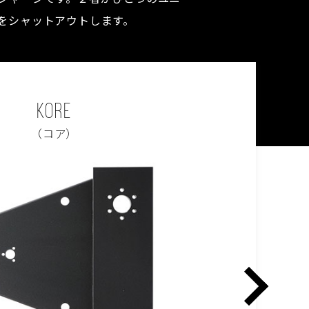
をシャットアウトします。
KORE
（コア）