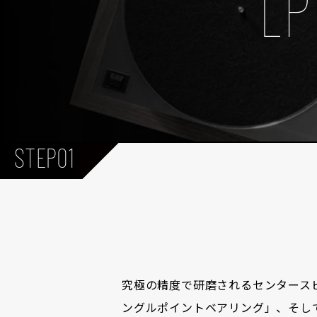
LP
STEP01
究極の精度で研磨されるセンタース
ングルポイントベアリング」、そし