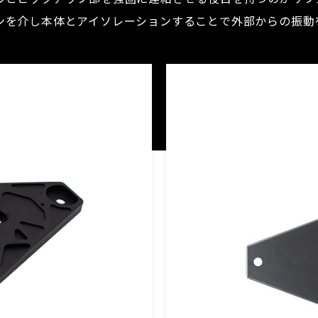
ンを介し本体とアイソレーションすることで外部からの振動