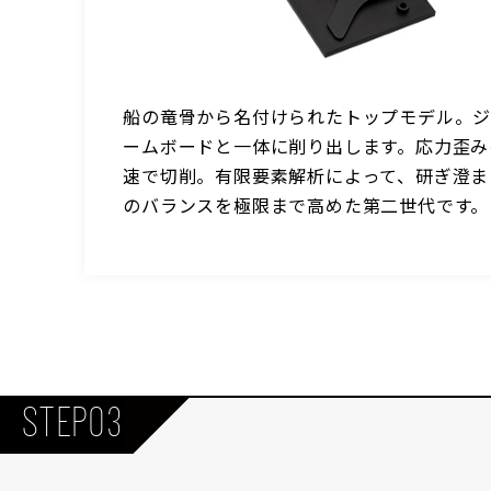
船の竜骨から名付けられたトップモデル。ジ
ミネ
ームボードと一体に削り出します。応力歪み
の
速で切削。有限要素解析によって、研ぎ澄ま
のバランスを極限まで高めた第二世代です。
STEP03