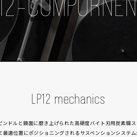
12-COMPORNE
LP12 mechanics
ピンドルと鏡面に磨き上げられた高硬度バイト刃用炭素鋼ス
て最適位置にポジショニングされるサスペンションシステムが