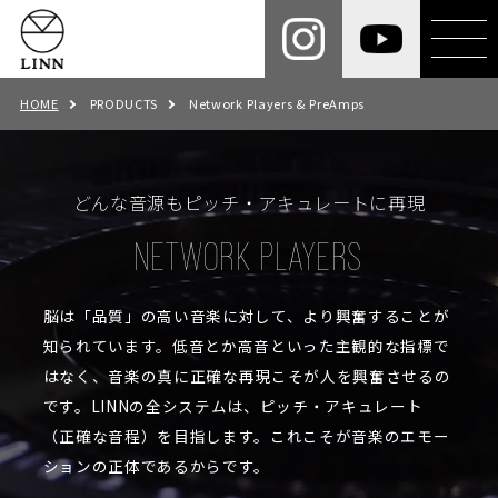
HOME
PRODUCTS
Network Players & PreAmps
どんな音源もピッチ・アキュレートに再現
NETWORK PLAYERS
脳は「品質」の高い音楽に対して、より興奮することが
知られています。低音とか高音といった主観的な指標で
はなく、音楽の真に正確な再現こそが人を興奮させるの
です。LINNの全システムは、ピッチ・アキュレート
（正確な音程）を目指します。これこそが音楽のエモー
ションの正体であるからです。