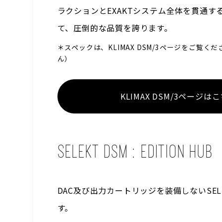
ラクションとEXAKTシステム全体を貫通
て、圧倒的な品質を誇ります。
＊スペックは、KLIMAX DSM/3ページをご覧
ん）
KLIMAX DSM/3ページは
SELEKT DSM : EDITION HUB
DAC及び出力カートリッジを装備しないSEL
す。