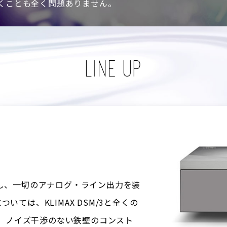
だくことも全く問題ありません。
LINE UP
を省略し、一切のアナログ・ライン出力を装
ては、KLIMAX DSM/3と全くの
は、ノイズ干渉のない鉄壁のコンスト