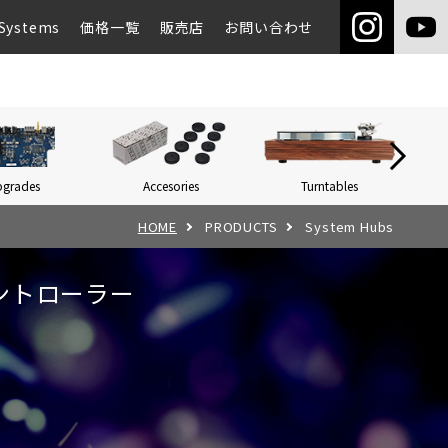
Systems
価格一覧
販売店
お問い合わせ
pgrades
Accesories
Turntables
Networ
HOME
PRODUCTS
System Hubs
ントローラー