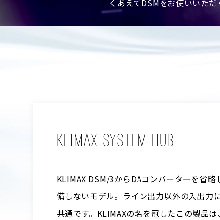
くあえてDSMをお使いいた
KLIMAX SYSTEM HUB
KLIMAX DSM/3からDAコンバーター
備しないモデル。ライン出力以外の入出力につい
共通です。KLIMAXの名を冠したこの製品