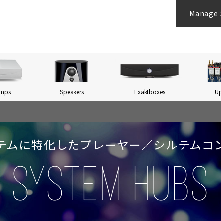
Manage 
Amps
Speakers
Exaktboxes
U
ステムに特化したプレーヤー／
シルテムコ
SYSTEM HUBS