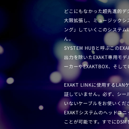
どこにもなかった超先進的デジタ
大限拡張し、ミュージックシ
ング」していくこのシステム
ん。
SYSTEM HUBと呼ぶこの
出力を除いたEXAKT専用モデル
ーカーやEXAKTBOX、そして
EXAKT LINKに使用する
証していません。必ず、シー
いないケーブルをお使いくだ
EXAKTシステムのヘッドユニ
ことが可能です。すでにDSM