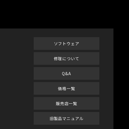
ソフトウェア
修理について
Q&A
価格一覧
販売店一覧
旧製品マニュアル