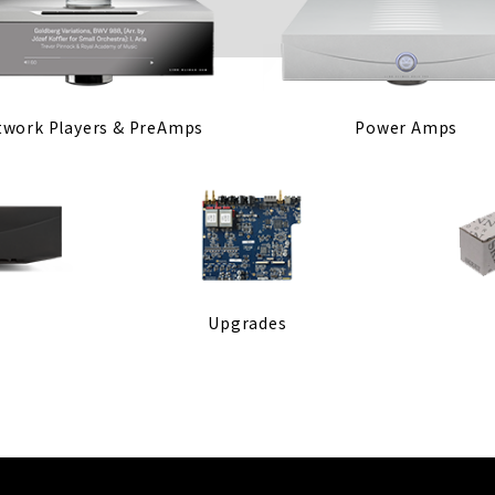
twork Players & PreAmps
Power Amps
Upgrades