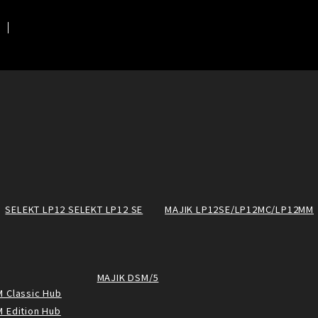
SELEKT LP12 SELEKT LP12 SE
MAJIK LP12SE/LP12MC/LP12MM
MAJIK DSM/5
 Classic Hub
 Edition Hub