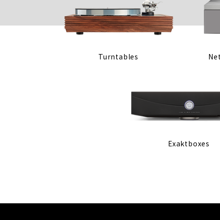
Turntables
Ne
Exaktboxes