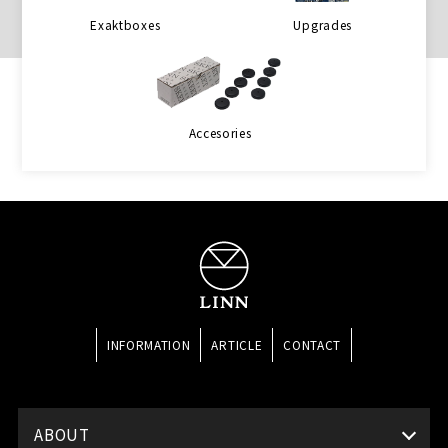
Exaktboxes
Upgrades
Accesories
INFORMATION
ARTICLE
CONTACT
ABOUT