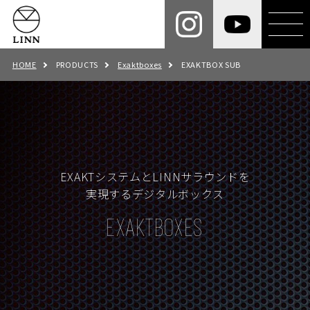
HOME
PRODUCTS
Exaktboxes
EXAKTBOX SUB
EXAKTシステムとLINNサラウンドを
実現するデジタルボックス
EXAKTBOXES