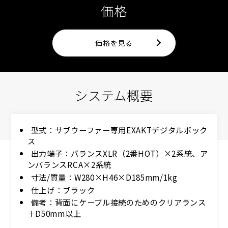
価格
価格を見る
システム概要
型式：サブウーファー専用EXAKTデジタルボック
ス
出力端子：バランスXLR（2番HOT）×2系統、ア
ンバランスRCA×2系統
寸法/質量：W280×H46×D185mm/1kg
仕上げ：ブラック
備考：背面にケーブル接続のためのクリアランス
＋D50mm以上