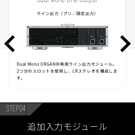
ライン出力（プリ／固定出力）
Dual Mono ORGANIK専用ライン出力モジュール。
2つ分のスロットを使用し、LRステレオを構成しま
す。
STEP04
追加入力モジュール