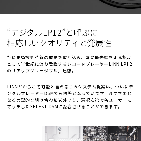
“デジタルLP12”と呼ぶに
相応しいクオリティと発展性
たゆまぬ技術革新の成果を取り込み、常に最先端を走る製品
として半世紀に渡り君臨するレコードプレーヤーLINN LP12
の「アップグレーダブル」思想。
LINNだからこそ可能と言えるこのシステム提案は、ついにデ
ジタルプレーヤーDSMでも標準となっています。おすすめと
なる典型的な組み合わせ以外でも、選択次第で各ユーザーに
マッチしたSELEKT DSMに変容させることができます。