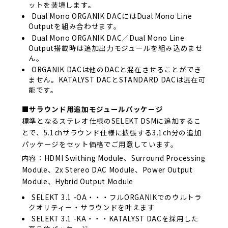
ットを装填します。
Dual Mono ORGANIK DACにはDual Mono Line
Outputを組み合わせます。
Dual Mono ORGANIK DAC／Dual Mono Line
Output搭載時は追加出力モジュールを組み込めませ
ん。
ORGANIK DACは他のDACと混在させることができ
ません。KATALYST DACとSTANDARD DACは混在可
能です。
■サラウンド用追加モジュールパッケージ
標準となるステレオ仕様のSELEKT DSMに追加するこ
とで、5.1chサラウンド仕様に拡張する3.1ch分の追加
パッケージをセット価格でご用意しています。
内容：HDMI Swithing Module、Surround Processing
Module、2x Stereo DAC Module、Power Output
Module、Hybrid Output Module
SELEKT 3.1 -OA・・・フルORGANIKでのウルトラ
クオリティー・サラウンドを叶えます
SELEKT 3.1 -KA・・・KATALYST DACを採用した