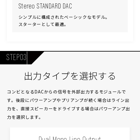
Stereo STANDARD DAC
シンプルに構成されたベーシックなモデル。
スターターとして最適。
STEP03
出力タイプを選択する
コンビとなるDACからの信号を外部出力するモジュールで
す。後段にパワーアンプやプリアンプが続く場合はライン出
力を、直接スピーカーをドライブする場合はパワーアンプ出
力を選択します。
Dual Mono Line Output