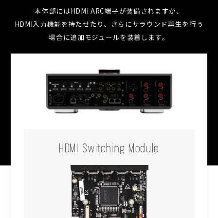
本体部にはHDMI ARC端子が装備されますが、
HDMI入力機能を持たせたり、さらにサラウンド再生を行う
場合に追加モジュールを装着します。
HDMI Switching Module