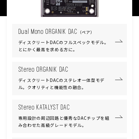
Dual Mono ORGANIK DAC
（ペア）
ディスクリートDACのフルスペックモデル。
とにかく最高を求める方に。
Stereo ORGANIK DAC
ディスクリートDACのステレオ一体型モデ
ル。クオリティと機能性の融合。
Stereo KATALYST DAC
専用設計の周辺回路と優秀なDACチップを組
み合わせた高級グレードモデル。