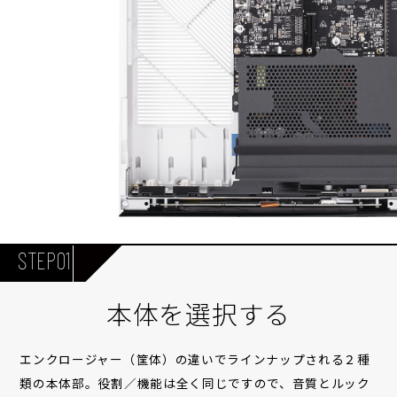
STEP01
本体を選択する
エンクロージャー（筐体）の違いでラインナップされる２種
類の本体部。役割／機能は全く同じですので、音質とルック