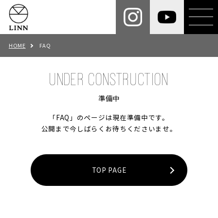
HOME
FAQ
UNDER CONSTRUCTION
準備中
「FAQ」のページは現在準備中です。
公開まで今しばらくお待ちくださいませ。
TOP PAGE