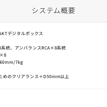
システム概要
AKTデジタルボックス
系統、アンバランスRCA×8系統
×8
0mm/7kg
ためのクリアランス＋D50mm以上