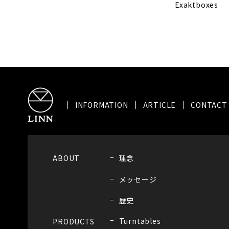
Exaktboxes
INFORMATION
ARTICLE
CONTACT
ABOUT
理念
メッセージ
歴史
Turntables
PRODUCTS