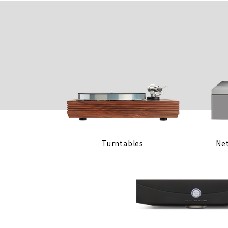
Turntables
Ne