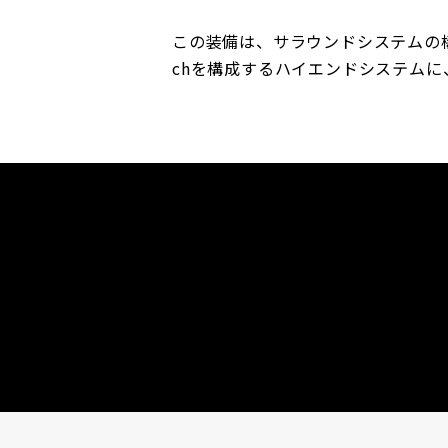
この装備は、サラウンドシステムの構
chを構成するハイエンドシステムに