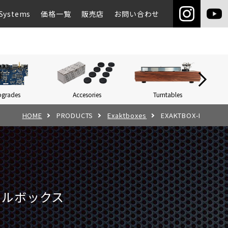
Systems
価格一覧
販売店
お問い合わせ
pgrades
Accesories
Turntables
Networ
HOME
PRODUCTS
Exaktboxes
EXAKTBOX-I
タルボックス