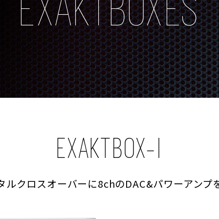
EXAKTBOXES
EXAKTBOX-I
タルクロスオーバーに8chのDAC&パワーアンプ