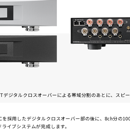
XAKTデジタルクロスオーバーによる帯域分割のあとに、スピ
YST DACを採用したデジタルクロスオーバー部の後に、8ch分
KTドライブシステムが完成します。