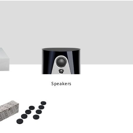
Speakers