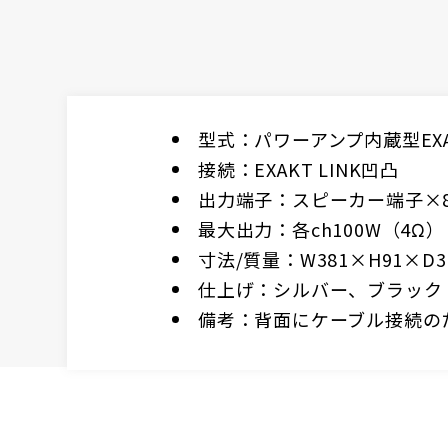
型式：パワーアンプ内蔵型EX
接続：EXAKT LINK凹凸
出力端子：スピーカー端子×8
最大出力：各ch100W（4Ω）
寸法/質量：W381×H91×D36
仕上げ：シルバー、ブラック
備考：背面にケーブル接続の