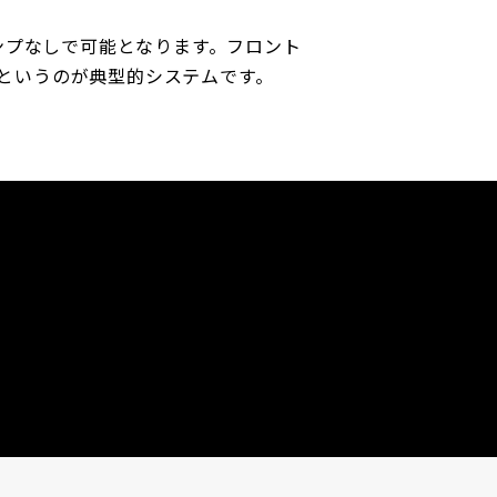
ンプなしで可能となります。フロント
…というのが典型的システムです。