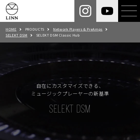
HOME
PRODUCTS
Network Players & PreAmps
SELEKT DSM
SELEKT DSM Classic Hub
自在にカスタマイズできる、
ミュージックプレーヤーの新基準
SELEKT DSM