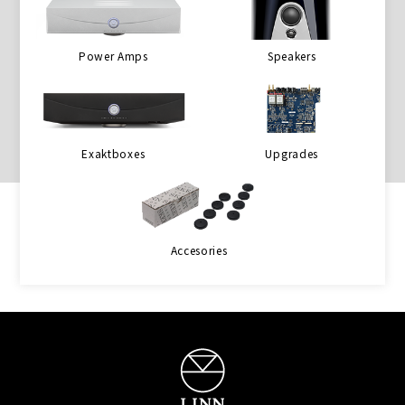
Power Amps
Speakers
Exaktboxes
Upgrades
Accesories