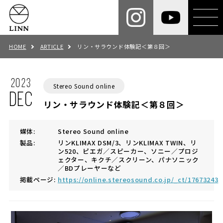
HOME
ARTICLE
リン・サラウンド体験記＜第８回＞
2023
Stereo Sound online
DEC
リン・サラウンド体験記＜第８回＞
媒体:
Stereo Sound online
製品:
リンKLIMAX DSM/3、リンKLIMAX TWIN、リ
ン520、ピエガ／スピーカー、ソニー／プロジ
ェクター、キクチ／スクリーン、パナソニック
／BDプレーヤーなど
掲載ページ:
https://online.stereosound.co.jp/_ct/17673243