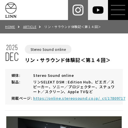
HOME
ARTICLE
リン・サラウンド体験記＜第１４回＞
2025
Stereo Sound online
DEC
リン・サラウンド体験記＜第１４回＞
媒体:
Stereo Sound online
製品:
リンSELEKT DSM : Edition Hub、ピエガ／ス
ピーカー、ソニー／プロジェクター、ステュワ
ート／スクリーン、Apple TVなど
掲載ページ:
https://online.stereosound.co.jp/_ct/17809717