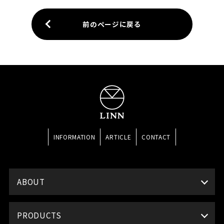
前のページに戻る
INFORMATION
ARTICLE
CONTACT
ABOUT
PRODUCTS