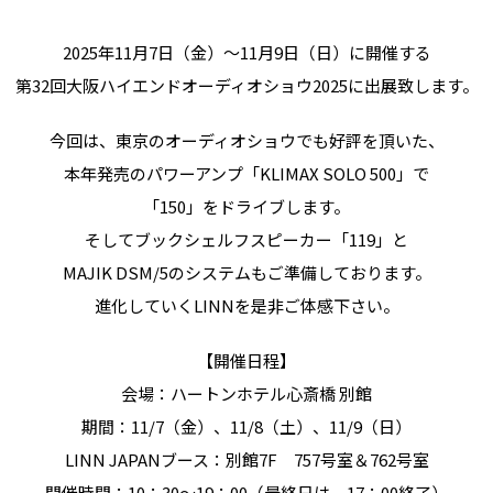
2025年11月7日（金）～11月9日（日）に開催する
第32回大阪ハイエンドオーディオショウ2025に出展致します。
今回は、東京のオーディオショウでも好評を頂いた、
本年発売のパワーアンプ「KLIMAX SOLO 500」で
「150」をドライブします。
そしてブックシェルフスピーカー「119」と
MAJIK DSM/5のシステムもご準備しております。
進化していくLINNを是非ご体感下さい。
【開催日程】
会場：ハートンホテル心斎橋 別館
期間：11/7（金）、11/8（土）、11/9（日）
LINN JAPANブース：別館7F 757号室＆762号室
開催時間：10：30～19：00（最終日は、17：00終了）