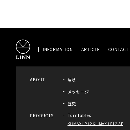
INFORMATION
ARTICLE
CONTACT
ABOUT
理念
メッセージ
歴史
Turntables
PRODUCTS
KLIMAX LP12 KLIMAX LP12 SE