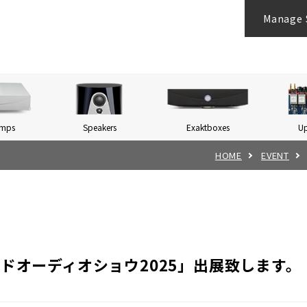
Manage 
Amps
Speakers
Exaktboxes
U
HOME
EVENT
ドオーディオショウ2025」出展致します。