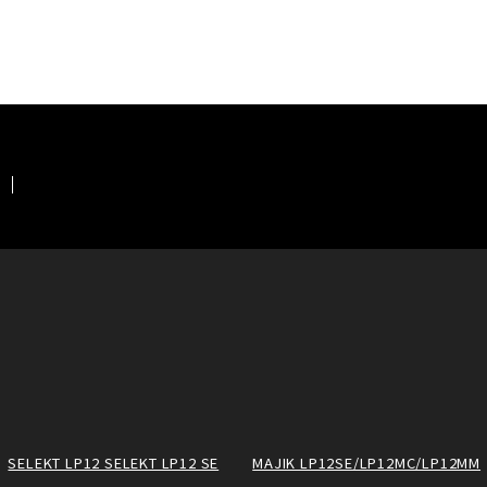
SELEKT LP12 SELEKT LP12 SE
MAJIK LP12SE/LP12MC/LP12MM