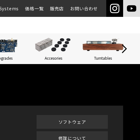
Systems
価格一覧
販売店
お問い合わせ
pgrades
Accesories
Turntables
Networ
ソフトウェア
修理について