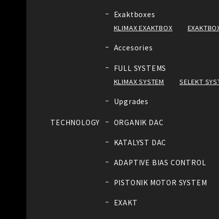
Exaktboxes
KLIMAX EXAKTBOX
EXAKTBOX
Accesories
FULL SYSTEMS
KLIMAX SYSTEM
SELEKT SYS
Upgrades
TECHNOLOGY
ORGANIK DAC
KATALYST DAC
ADAPTIVE BIAS CONTROL
PISTONIK MOTOR SYSTEM
EXAKT