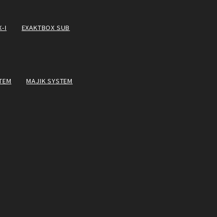
-I
EXAKTBOX SUB
TEM
MAJIK SYSTEM