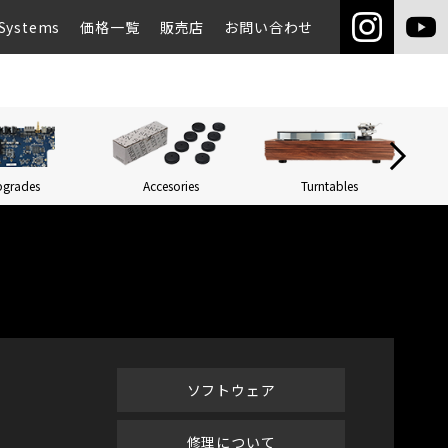
Systems
価格一覧
販売店
お問い合わせ
pgrades
Accesories
Turntables
Networ
ソフトウェア
修理について