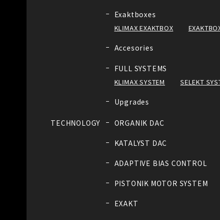
Exaktboxes
KLIMAX EXAKTBOX
EXAKTBOX
Accesories
FULL SYSTEMS
KLIMAX SYSTEM
SELEKT SYS
Upgrades
TECHNOLOGY
ORGANIK DAC
KATALYST DAC
ADAPTIVE BIAS CONTROL
PISTONIK MOTOR SYSTEM
EXAKT