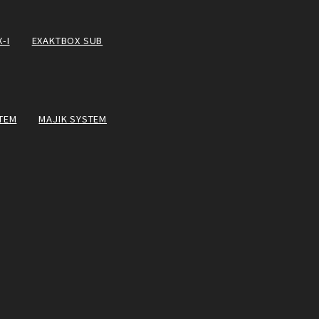
-I
EXAKTBOX SUB
TEM
MAJIK SYSTEM