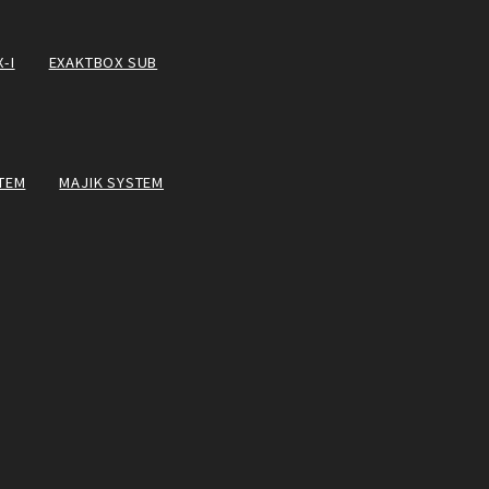
-I
EXAKTBOX SUB
TEM
MAJIK SYSTEM