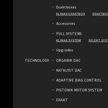
Exaktboxes
KLIMAX EXAKTBOX
EXAKTBOX
Accesories
FULL SYSTEMS
KLIMAX SYSTEM
SELEKT SYS
Upgrades
TECHNOLOGY
ORGANIK DAC
KATALYST DAC
ADAPTIVE BIAS CONTROL
PISTONIK MOTOR SYSTEM
EXAKT