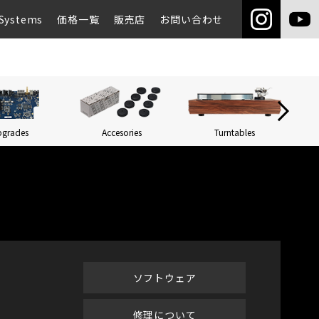
Systems
価格一覧
販売店
お問い合わせ
pgrades
Accesories
Turntables
Networ
ソフトウェア
修理について