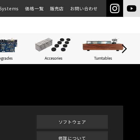
Systems
価格一覧
販売店
お問い合わせ
pgrades
Accesories
Turntables
Networ
ソフトウェア
修理について