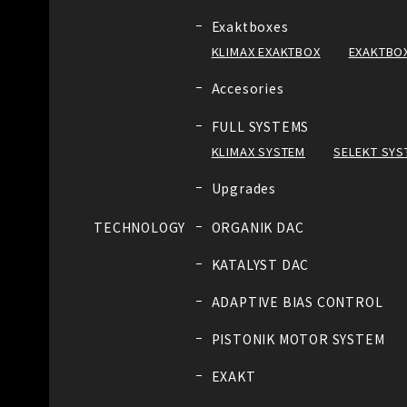
Exaktboxes
KLIMAX EXAKTBOX
EXAKTBOX
Accesories
FULL SYSTEMS
KLIMAX SYSTEM
SELEKT SYS
Upgrades
TECHNOLOGY
ORGANIK DAC
KATALYST DAC
ADAPTIVE BIAS CONTROL
PISTONIK MOTOR SYSTEM
EXAKT