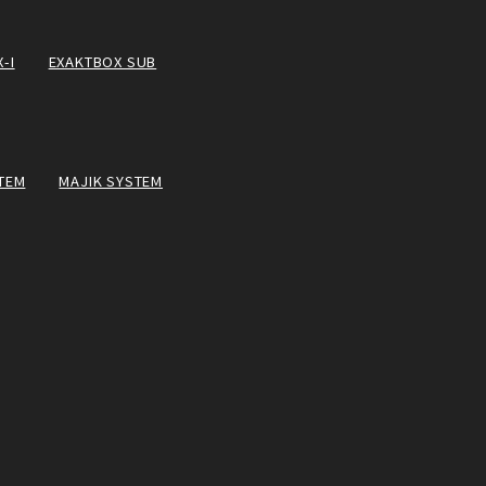
-I
EXAKTBOX SUB
TEM
MAJIK SYSTEM