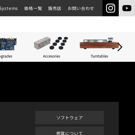
Systems
価格一覧
販売店
お問い合わせ
pgrades
Accesories
Turntables
Networ
ソフトウェア
修理について