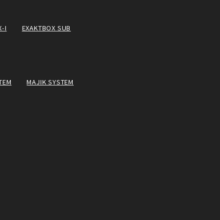
-I
EXAKTBOX SUB
TEM
MAJIK SYSTEM