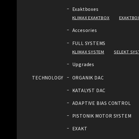
Exaktboxes
KLIMAX EXAKTBOX
EXAKTBOX
Accesories
FULL SYSTEMS
KLIMAX SYSTEM
SELEKT SYS
Upgrades
TECHNOLOGY
ORGANIK DAC
KATALYST DAC
ADAPTIVE BIAS CONTROL
PISTONIK MOTOR SYSTEM
EXAKT