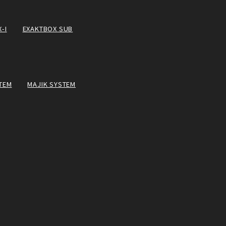
-I
EXAKTBOX SUB
TEM
MAJIK SYSTEM