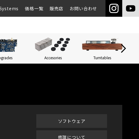
Systems
価格一覧
販売店
お問い合わせ
pgrades
Accesories
Turntables
Networ
ソフトウェア
修理について