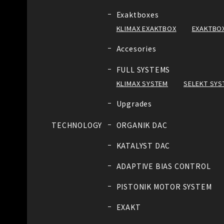
Exaktboxes
KLIMAX EXAKTBOX
EXAKTBOX
Accesories
FULL SYSTEMS
KLIMAX SYSTEM
SELEKT SYS
Upgrades
TECHNOLOGY
ORGANIK DAC
KATALYST DAC
ADAPTIVE BIAS CONTROL
PISTONIK MOTOR SYSTEM
EXAKT