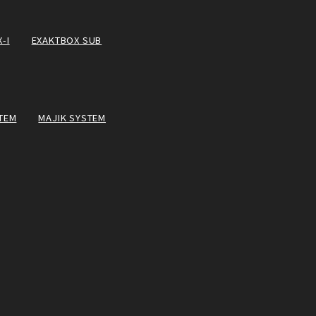
-I
EXAKTBOX SUB
TEM
MAJIK SYSTEM