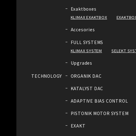
Exaktboxes
KLIMAX EXAKTBOX
EXAKTBOX
Accesories
FULL SYSTEMS
KLIMAX SYSTEM
SELEKT SYS
Upgrades
TECHNOLOGY
ORGANIK DAC
KATALYST DAC
ADAPTIVE BIAS CONTROL
PISTONIK MOTOR SYSTEM
EXAKT