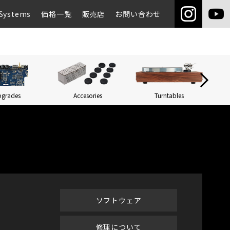
Systems
価格一覧
販売店
お問い合わせ
pgrades
Accesories
Turntables
Networ
ソフトウェア
修理について