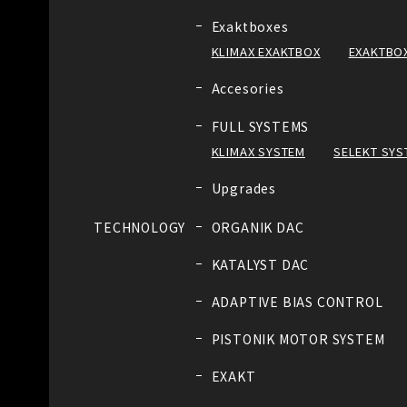
Exaktboxes
KLIMAX EXAKTBOX
EXAKTBOX
Accesories
FULL SYSTEMS
KLIMAX SYSTEM
SELEKT SYS
Upgrades
TECHNOLOGY
ORGANIK DAC
KATALYST DAC
ADAPTIVE BIAS CONTROL
PISTONIK MOTOR SYSTEM
EXAKT