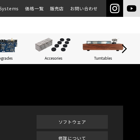
Systems
価格一覧
販売店
お問い合わせ
pgrades
Accesories
Turntables
Networ
ソフトウェア
修理について