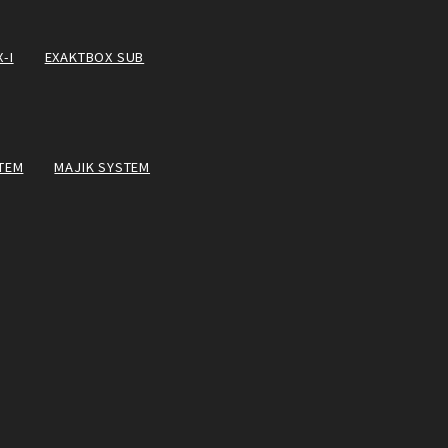
-I
EXAKTBOX SUB
TEM
MAJIK SYSTEM