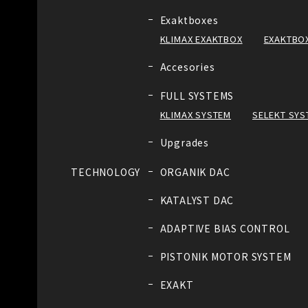
Exaktboxes
KLIMAX EXAKTBOX
EXAKTBOX
Accesories
FULL SYSTEMS
KLIMAX SYSTEM
SELEKT SYS
Upgrades
TECHNOLOGY
ORGANIK DAC
KATALYST DAC
ADAPTIVE BIAS CONTROL
PISTONIK MOTOR SYSTEM
EXAKT