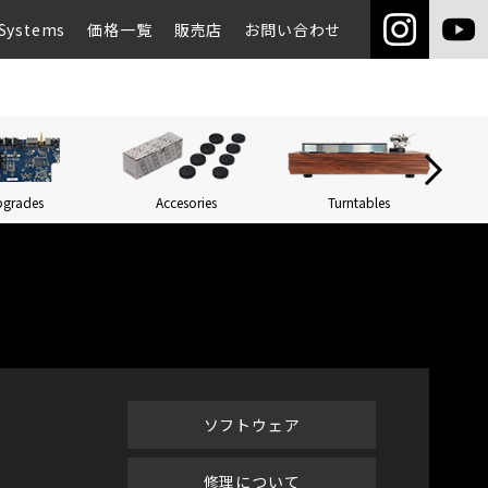
Systems
価格一覧
販売店
お問い合わせ
pgrades
Accesories
Turntables
Networ
ソフトウェア
修理について