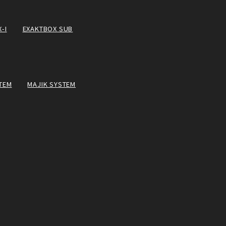
-I
EXAKTBOX SUB
TEM
MAJIK SYSTEM