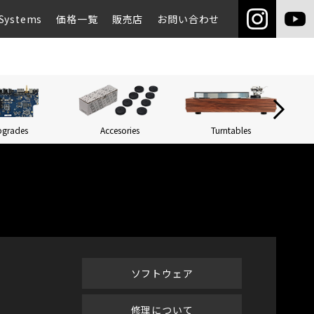
Systems
価格一覧
販売店
お問い合わせ
pgrades
Accesories
Turntables
Networ
ソフトウェア
修理について