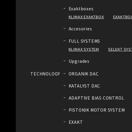
Exaktboxes
KLIMAX EXAKTBOX
EXAKTBOX
Accesories
FULL SYSTEMS
KLIMAX SYSTEM
SELEKT SYS
Upgrades
TECHNOLOGY
ORGANIK DAC
KATALYST DAC
ADAPTIVE BIAS CONTROL
PISTONIK MOTOR SYSTEM
EXAKT