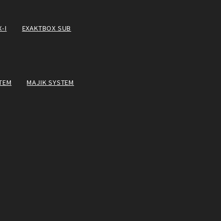
-I
EXAKTBOX SUB
TEM
MAJIK SYSTEM