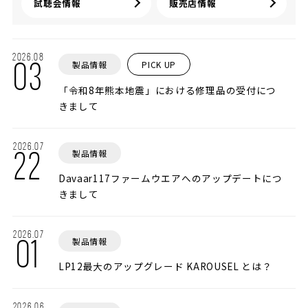
試聴会情報
販売店情報
2026.08
製品情報
PICK UP
03
「令和8年熊本地震」における修理品の受付につ
きまして
2026.07
製品情報
22
Davaar117ファームウエアへのアップデートにつ
きまして
2026.07
製品情報
01
LP12最大のアップグレード KAROUSEL とは？
2026.06