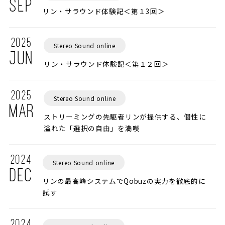
SEP
リン・サラウンド体験記＜第１3回＞
2025
Stereo Sound online
JUN
リン・サラウンド体験記＜第１２回＞
2025
Stereo Sound online
MAR
ストリーミングの先駆者リンが提供する、個性に
溢れた「選択の自由」を満喫
2024
Stereo Sound online
DEC
リンの最高峰システムでQobuzの実力を徹底的に
試す
2024